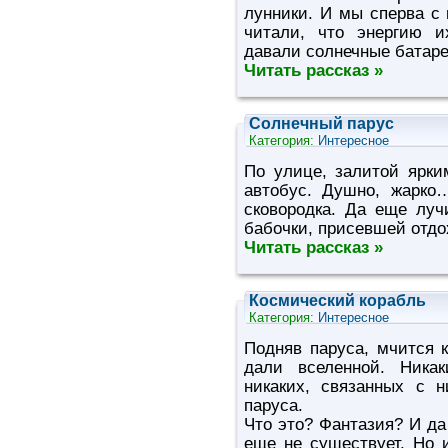
лунники. И мы сперва с
читали, что энергию и
давали солнечные батаре
Читать рассказ »
Солнечный парус
Категория:
Интересное
По улице, залитой ярк
автобус. Душно, жарко
сковородка. Да еще луч
бабочки, присевшей отдо
Читать рассказ »
Космический корабль
Категория:
Интересное
Подняв паруса, мчится 
дали вселенной. Никак
никаких, связанных с 
паруса.
Что это? Фантазия? И да 
еще не существует. Но и