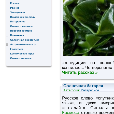
Космос
Разное
Загадочное
Выдающиеся люди
Интересное
Статьи о космосе
Новости космоса
Вселенная
Солнечная энергетика
Астрономическая ф...
Галактика
Космические игры
Стихи о космосе
экспедиции на полюс
кончилась. Четвероноги
Читать рассказ »
Солнечная батарея
Категория:
Интересное
Русское слово «спутни
языке, и даже амери
«сэтллайт». Сигналы
Космоса
столько времени