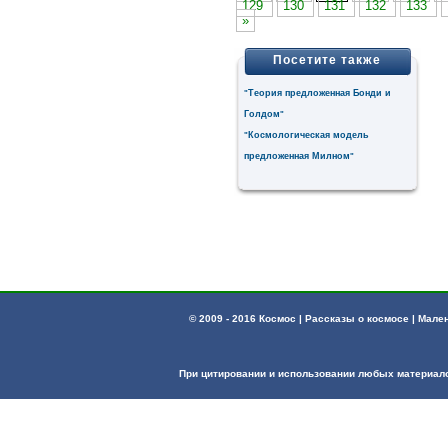
129
130
131
132
133
»
Посетите также
Теория предложенная Бонди и
"
Голдом
"
Космологическая модель
"
предложенная Милном
"
© 2009 - 2016 Космос | Рассказы о космосе | Мал
При цитировании и использовании любых материал