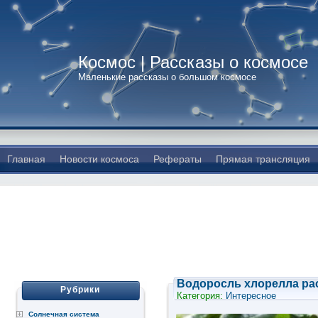
Космос | Рассказы о космосе
Маленькие рассказы о большом космосе
Главная
Новости космоса
Рефераты
Прямая трансляция
Водоросль хлорелла рас
Рубрики
Категория:
Интересное
Солнечная система