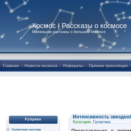
Космос | Рассказы о космосе
Маленькие рассказы о большом космосе
Главная
Новости космоса
Рефераты
Прямая трансляция
Интенсивность звездооб
Рубрики
Категория:
Галактика
Солнечная система
Представления о перем