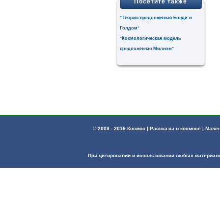
Посетите также
Теория предложенная Бонди и
"
Голдом
"
Космологическая модель
"
предложенная Милном
"
© 2009 - 2016 Космос | Рассказы о космосе | Мал
При цитировании и использовании любых материал