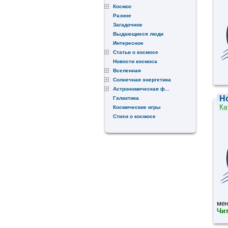
Космос
Разное
Загадочное
Выдающиеся люди
Интересное
Статьи о космосе
Новости космоса
Вселенная
Солнечная энергетика
Астрономическая ф...
Н
Галактика
Ка
Космические игры
Стихи о космосе
мен
Чит