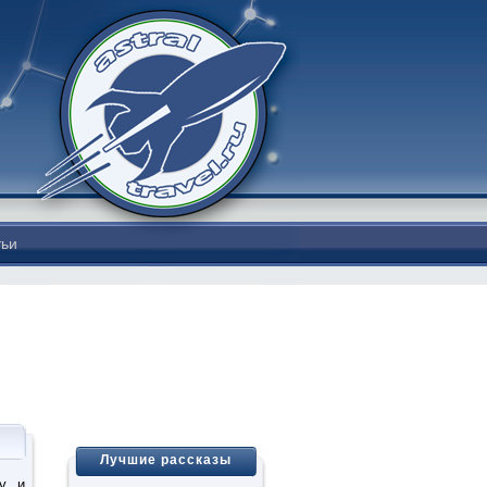
тьи
Лучшие рассказы
у и