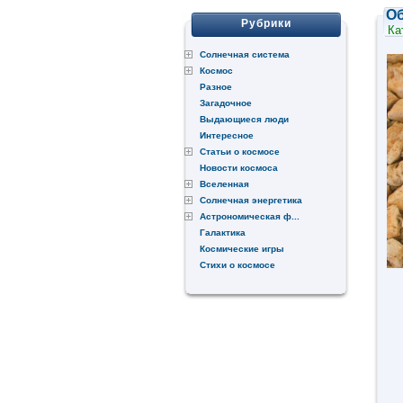
Об
Рубрики
Ка
Солнечная система
Космос
Разное
Загадочное
Выдающиеся люди
Интересное
Статьи о космосе
Новости космоса
Вселенная
Солнечная энергетика
Астрономическая ф...
Галактика
Космические игры
Стихи о космосе