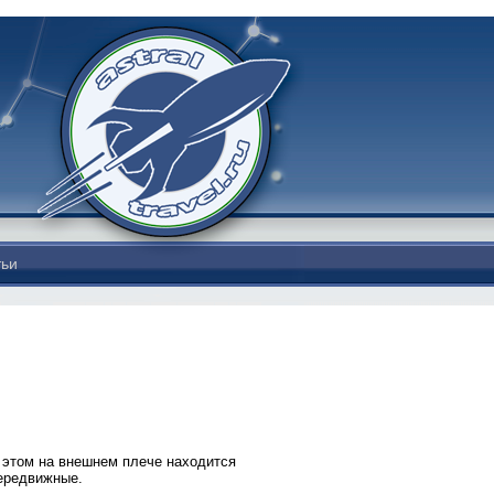
тьи
 этом на внешнем плече находится
ередвижные.